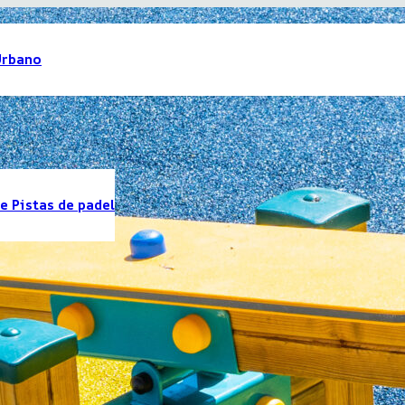
Urbano
e Pistas de padel