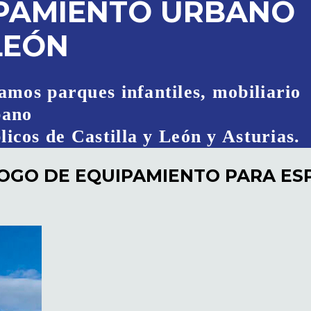
IPAMIENTO URBANO
LEÓN
amos parques infantiles, mobiliario
bano
licos de Castilla y León y Asturias.
OGO DE EQUIPAMIENTO PARA ESP