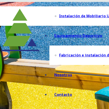
Instalación de Mobiliario 
Equipamiento Deportivo
Fabricación e instalación d
Nosotros
Contacto